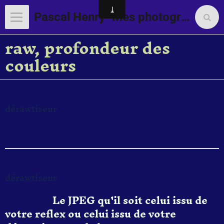
Pascal Henry "Mes photographies"
raw, profondeur des
couleurs
dérawtiseur
dérawtiseur
Le JPEG qu'il soit celui issu de
votre reflex ou celui issu de votre