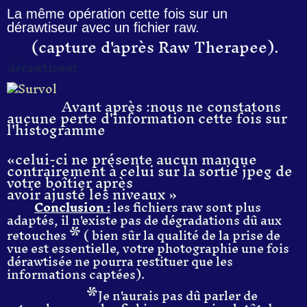
La même opération cette fois sur un
dérawtiseur avec un fichier raw.
(capture d'après Raw Therapee).
dérawtiseur
Avant après :nous ne constatons
aucune perte d'information cette fois sur
l'histogramme
«celui-ci ne présente aucun manque
contrairement à celui sur la sortie jpeg de
votre boîtier après
avoir ajusté les niveaux »
Conclusion :
les fichiers raw sont plus
adaptés, il n'existe pas de dégradations dû aux
*
retouches
( bien sûr la qualité de la prise de
vue est essentielle, votre photographie une fois
dérawtisée ne pourra restituer que les
informations captées).
*
Je n'aurais pas dû parler de