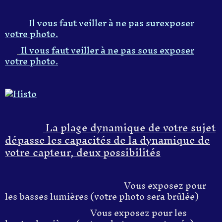
I
l
vous faut veille
r
à ne pas surexposer
votre
photo
.
Il vous faut veiller
à ne pas sous exposer
votre
photo
.
La plage dynamique de votre sujet
dépasse les capacités de la dynamique de
votre capteur, deux possibilités
Vous exposez pour
les basses lumières (votre photo sera brûlée)
Vous exposez pour les