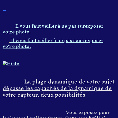
-
I
l
vous faut veille
r
à ne pas surexposer
votre
photo
.
Il vous faut veiller
à ne pas sous exposer
votre
photo
.
La plage dynamique de votre sujet
dépasse les capacités de la dynamique de
votre capteur, deux possibilités
Vous exposez pour