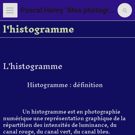
Pascal Henry "Mes photographies"
l'histogramme
L'histogramme
Histogramme : définition
Un histogramme est en photographie
numérique une représentation graphique de la
répartition des intensités de luminance, du
canal rouge, du canal vert, du canal bleu.