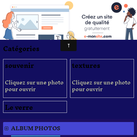
Pascal Henry "Mes photographies"
insolite
Catégories
souvenir
textures
Cliquez sur une photo
Cliquez sur une photo
pour ouvrir
pour ouvrir
Le verre
ALBUM PHOTOS