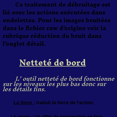
Ce traitement de débruitage est
lié avec les actions exécutées dans
ondelettes. Pour les images bruitées
dans le fichier raw d’origine voir la
rubrique réduction du bruit dans
l’onglet détail.
Netteté de bord
L’ outil netteté de bord fonctionne
sur les niveaux les plus bas donc sur
les détails fins.
La f
orce :
traduit la force de l'action.
Le r
ayon :
Un effet de perspective se fera