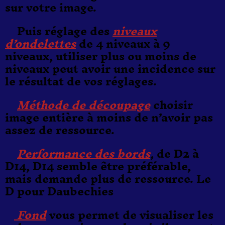
sur votre image.
Puis réglage des
niveaux
d’ondelettes
de 4 niveaux à 9
niveaux, utiliser plus ou moins de
niveaux peut avoir une incidence sur
le résultat de vos réglages.
Méthode de découpage
choisir
image entière à moins de n’avoir pas
assez de ressource.
Performance des bords
, de D2 à
D14, D14 semble être préférable,
mais demande plus de ressource. Le
D pour
Daubechies
Fond
vous permet de visualiser les