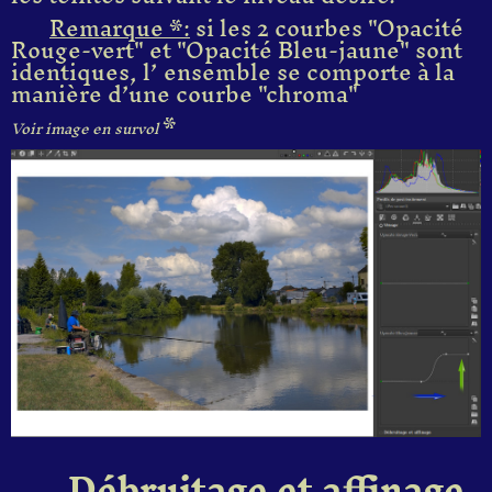
Remarque *:
si les 2 courbes "Opacité
Rouge-vert" et "Opacité Bleu-jaune" sont
identiques, l’ ensemble se comporte à la
manière d’une courbe "chroma"
*
Voir image en survol
Débruitage et affinage