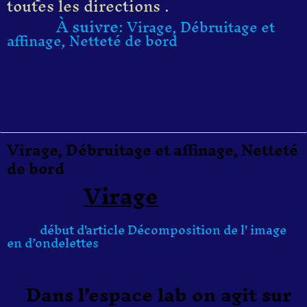
toutes les directions .
À suivre:
Virage, Débruitage et
affinage, Netteté de bord
Virage, Débruitage et affinage, Netteté
de bord
Virage
début d'article Décomposition de l' image
en d’ondelettes
Dans l’espace lab on agit sur