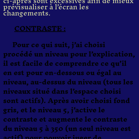
ci-après sont excessives afin de mieux
prévisualiser à l’écran les
changements.
CONTRASTE :
Pour ce qui suit, j’ai choisi
procédé un niveau pour l’explication,
il est facile de comprendre ce qu’il
en est pour en-dessous ou égal au
niveau, au-dessus du niveau (tous les
niveaux situé dans l’espace choisi
sont actifs). Après avoir choisi fond
gris, et le niveau 5, j’active le
contraste et augmente le contraste
du niveau 5 à 350 (un seul niveau est
actif) pour pouvoir juger de