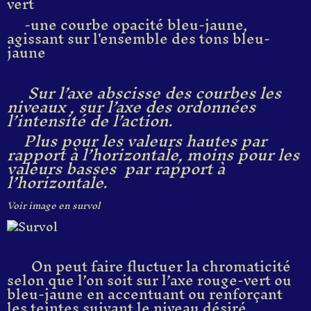
vert
-une courbe opacité bleu-jaune,
agissant sur l'ensemble des tons bleu-
jaune
Sur l’axe abscisse des courbes les
niveaux , sur l’axe des ordonnées
l’intensité de l’action.
Plus pour les valeurs hautes par
rapport à l’horizontale, moins pour les
valeurs basses par rapport à
l’horizontale.
Voir image en survol
On peut faire fluctuer la chromaticité
selon que l’on soit sur l’axe rouge-vert ou
bleu-jaune en accentuant ou renforçant
les teintes suivant le niveau désiré.