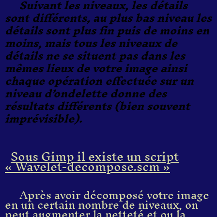
Suivant les niveaux, les détails
sont différents, au plus bas niveau les
détails sont plus fin puis de moins en
moins, mais tous les niveaux de
détails ne se situent pas dans les
mêmes lieux de votre image ainsi
chaque opération effectuée sur un
niveau d’ondelette donne des
résultats différents (bien souvent
imprévisible).
Sous Gimp il existe un script
« Wavelet-decompose.scm »
Après avoir décomposé votre image
en un certain nombre de niveaux, on
peut augmenter la netteté et ou la