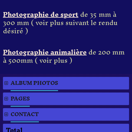
Photographie de sport
de 35 mm à
300 mm ( voir plus suivant le rendu
désiré )
Photographie animalière
de 200 mm
à 500mm ( voir plus )
ALBUM PHOTOS
PAGES
CONTACT
Total