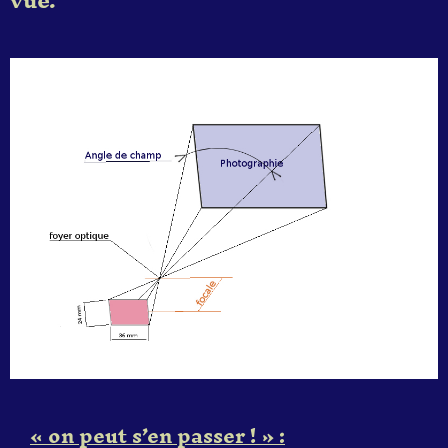
vue.
« on peut s’en passer
!
» :