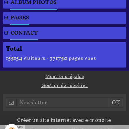
ALBUM PHOTOS
PAGES
CONTACT
Total
155154
visiteurs -
371750
pages vues
Mentions légales
Gestion des cookies
Créer un site internet avec e-monsite
SPONSORS