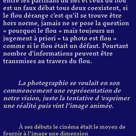
entre les partisans du net et ceux du flou
est un faux débat tous deux coexistent, si
le flou dérange c'est qu'il se trouve être
hors norme, jamais ne se pose la question
« pourquoi le flou » mais toujours un
jugement à priori « ta photo est flou »
comme si le flou était un défaut. Pourtant
nombre d'informations peuvent être
transmises au travers du flou.
-
La photographie se voulait en son
commencement une représentation de
notre vision, juste la tentative d ‘exprimer
une réalité puis vint l’image animée.
À ses débuts le ciné
ma
était le moyen de
fournir à l’image une dimension