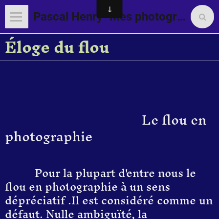
Pascal Henry "Mes photographies"
Éloge du flou
Le flou en
photographie
Pour la plupart d'entre nous le
flou en photographie à un sens
dépréciatif .Il est considéré comme un
défaut.
Nulle ambiguïté, l
a