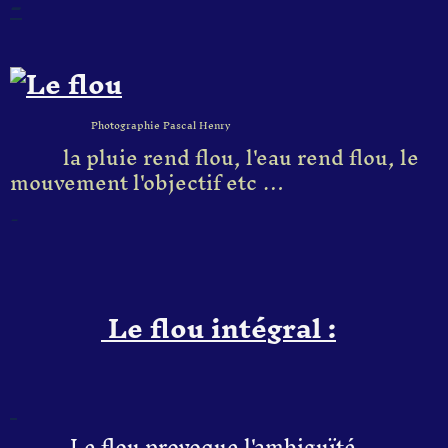
-
Photographie Pascal Henry
la pluie rend flou, l'eau rend flou, le
mouvement l'objectif etc …
-
L
e flou intégral :
Le flou provoque l'ambiguïté,