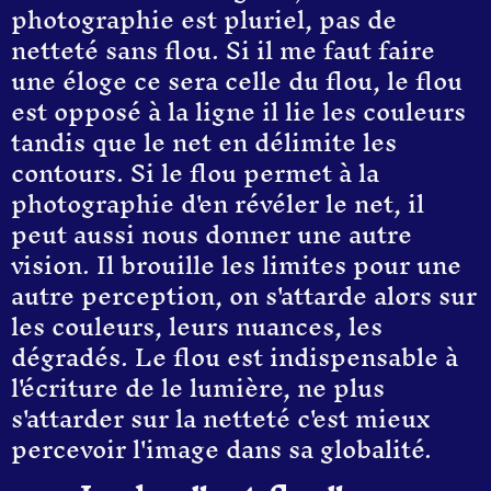
photographie est
plurie
l
,
pas de
netteté sans flou.
S
i il me faut faire
une éloge ce sera celle du flou,
le flou
est opposé à la ligne il lie les couleurs
tandis que le net en délimite les
contours.
Si le flou permet à la
photographie d'en révéler le net, il
peut aussi nous donner une autre
vision. Il brouille les limites pour une
autre perception, on s'attarde alors sur
les couleurs, leurs nuances, les
dégradés. Le flou est indispensable à
l'écriture de le lumière, ne plus
s'attarder sur la netteté c'est mieux
percevoir l'image dans sa globalité.