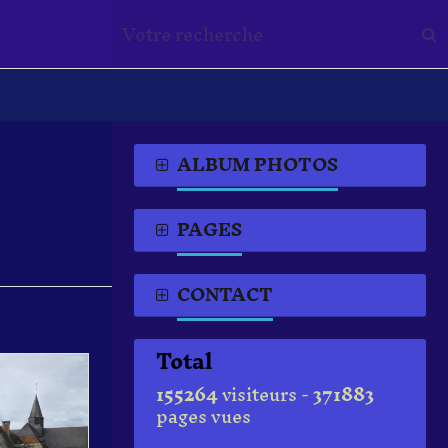
ALBUM PHOTOS
PAGES
CONTACT
Total
155264
visiteurs -
371883
pages vues