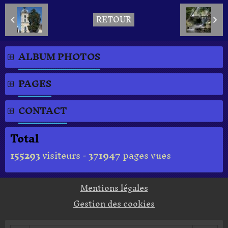
RETOUR
ALBUM PHOTOS
PAGES
CONTACT
Total
155293
visiteurs -
371947
pages vues
Mentions légales
Gestion des cookies