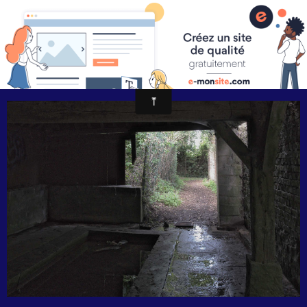
Pascal Henry "Mes photographies"
Lavoir Etroeungt