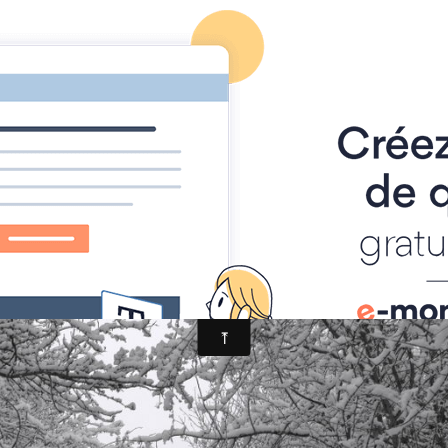
ographies"
Accueil