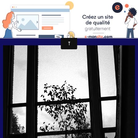
Pascal Henry "Mes photographies"
DSC_0123