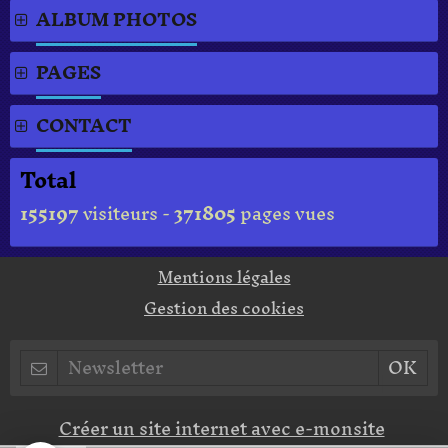
ALBUM PHOTOS
PAGES
CONTACT
Total
155197
visiteurs -
371805
pages vues
Mentions légales
Gestion des cookies
Créer un site internet avec e-monsite