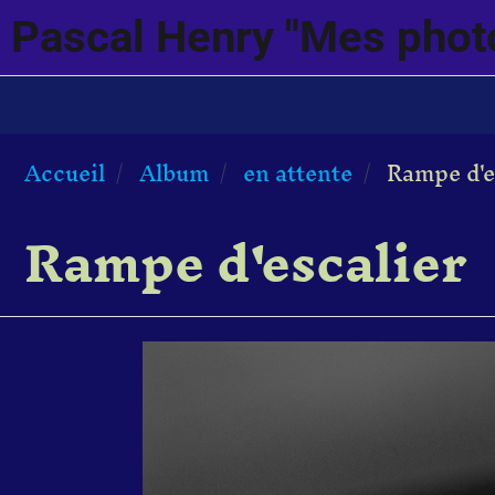
Pascal Henry "Mes phot
Accueil
Album
en attente
Rampe d'e
Rampe d'escalier