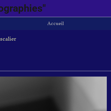
ographies"
Accueil
scalier