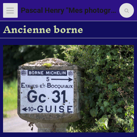
Pascal Henry "Mes photographies"
Ancienne borne