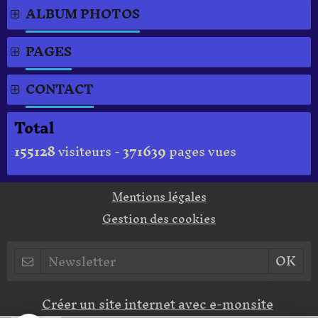
ALBUM PHOTOS
PAGES
CONTACT
Total
155128
visiteurs -
371639
pages vues
Mentions légales
Gestion des cookies
Créer un site internet avec e-monsite