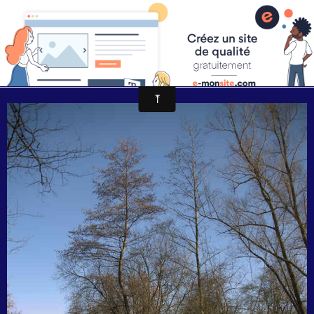
Pascal Henry "Mes photographies"
Leval